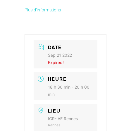
Plus d’informations
DATE
Sep 21 2022
Expired!
HEURE
18 h 30 min - 20 h 00
min
LIEU
IGR-IAE Rennes
Rennes