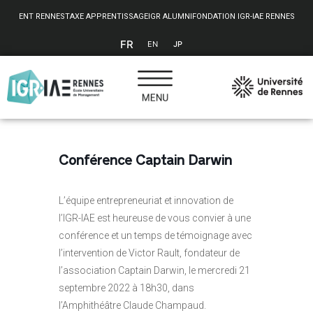
Panneau de gestion des cookies
ENT RENNES
TAXE APPRENTISSAGE
IGR ALUMNI
FONDATION IGR-IAE RENNES
FR
EN
JP
Conférence Captain Darwin
L’équipe entrepreneuriat et innovation de
l’IGR-IAE est heureuse de vous convier à une
conférence et un temps de témoignage avec
l’intervention de Victor Rault, fondateur de
l’association Captain Darwin, le mercredi 21
septembre 2022 à 18h30, dans
l’Amphithéâtre Claude Champaud.