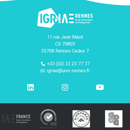
11 rue Jean Macé
CS 70803
35708 Rennes Cedex 7
+33 (0)2 23 23 77 77
igriae@univ-rennes.fr