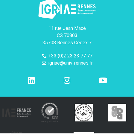
11 rue Jean Macé
CS 70803
35708 Rennes Cedex 7
+33 (0)2 23 23 77 77
igriae@univ-rennes.fr