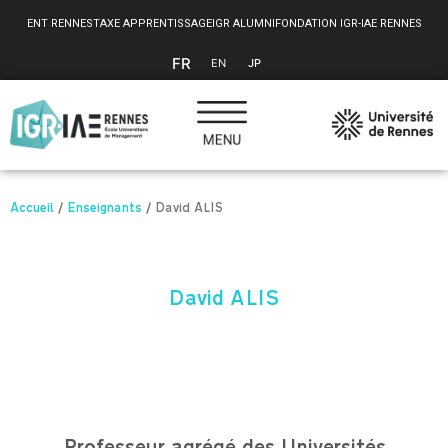
Panneau de gestion des cookies
ENT RENNES
TAXE APPRENTISSAGE
IGR ALUMNI
FONDATION IGR-IAE RENNES
FR
EN
JP
Accueil
/
Enseignants
/
David ALIS
David ALIS