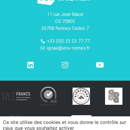
11 rue Jean Macé
CS 70803
35708 Rennes Cedex 7
+33 (0)2 23 23 77 77
igriae@univ-rennes.fr
Ce site utilise des cookies et vous donne le contrôle sur
ceux que vous souhaitez activer