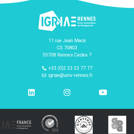
11 rue Jean Macé
CS 70803
35708 Rennes Cedex 7
+33 (0)2 23 23 77 77
igriae@univ-rennes.fr