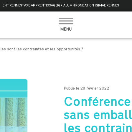
ENT RENNES
TAXE APPRENTISSAGE
IGR ALUMNI
FONDATION IGR-IAE RENNES
es sont les contraintes et les opportunités ?
Publié le 28 février 2022
Conférence
sans emball
les contrain