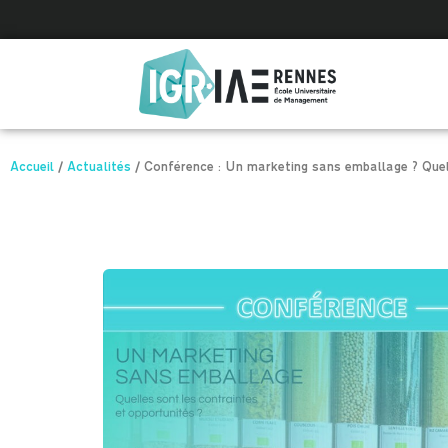
Panneau de gestion des cookies
Accueil
/
Actualités
/
Conférence : Un marketing sans emballage ? Quell