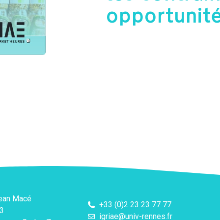
opportunité
Jean Macé
+33 (0)2 23 23 77 77
3
igriae@univ-rennes.fr