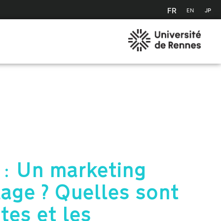
FR
EN
JP
 : Un marketing
age ? Quelles sont
tes et les