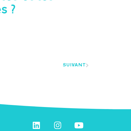
s ?
SUIVANT