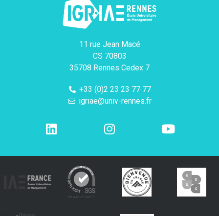
11 rue Jean Macé
CS 70803
35708 Rennes Cedex 7
+33 (0)2 23 23 77 77
igriae@univ-rennes.fr