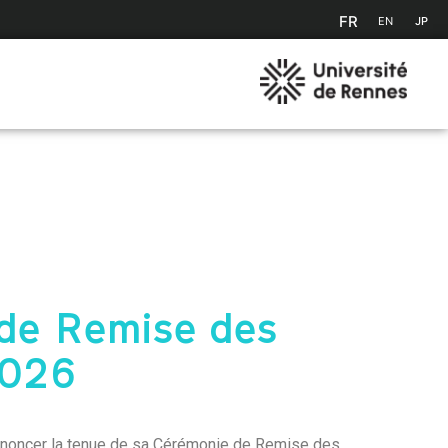
FR
EN
JP
de Remise des
2026
’annoncer la tenue de sa Cérémonie de Remise des