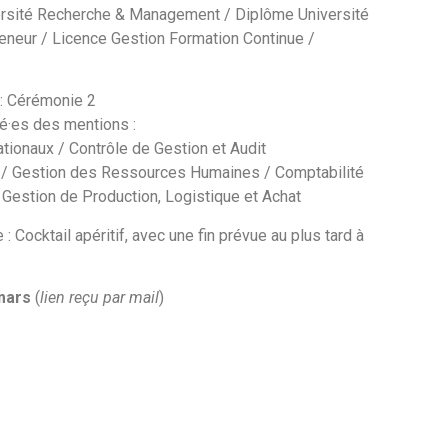
ersité Recherche & Management / Diplôme Université
reneur / Licence Gestion Formation Continue /
: Cérémonie 2
é·es des mentions :
ationaux / Contrôle de Gestion et Audit
 / Gestion des Ressources Humaines / Comptabilité
 Gestion de Production, Logistique et Achat
 : Cocktail apéritif, avec une fin prévue au plus tard à
mars
(
lien reçu par mail
)