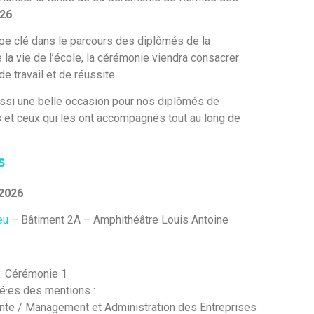
026
.
e clé dans le parcours des diplômés de la
 la vie de l’école, la cérémonie viendra consacrer
 travail et de réussite.
ssi une belle occasion pour nos diplômés de
s et ceux qui les ont accompagnés tout au long de
s
 2026
eu
– Bâtiment 2A – Amphithéâtre Louis Antoine
: Cérémonie 1
é·es des mentions :
nte / Management et Administration des Entreprises