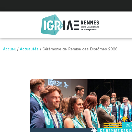
Panneau de gestion des cookies
Accueil
/
Actualités
/
Cérémonie de Remise des Diplômes 2026