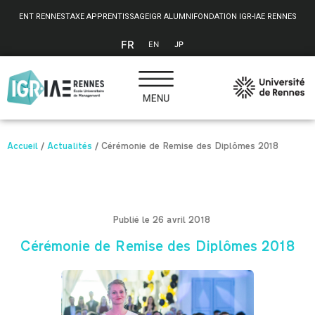
Panneau de gestion des cookies
ENT RENNES
TAXE APPRENTISSAGE
IGR ALUMNI
FONDATION IGR-IAE RENNES
FR
EN
JP
Accueil
/
Actualités
/
Cérémonie de Remise des Diplômes 2018
Publié le 26 avril 2018
Cérémonie de Remise des Diplômes 2018