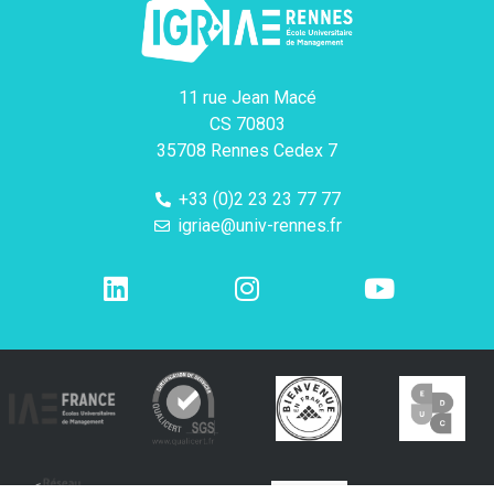
11 rue Jean Macé
CS 70803
35708 Rennes Cedex 7
+33 (0)2 23 23 77 77
igriae@univ-rennes.fr