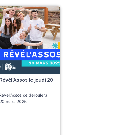
Révél’Assos le jeudi 20
Révél'Assos se déroulera
i 20 mars 2025