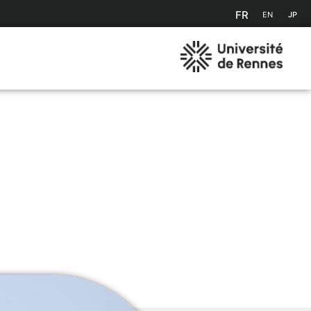
FR
EN
JP