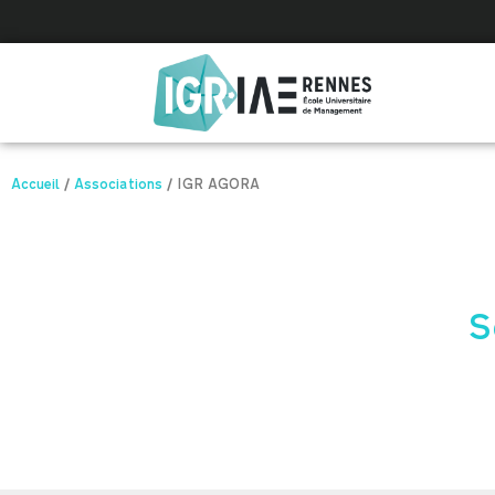
Panneau de gestion des cookies
Accueil
/
Associations
/
IGR AGORA
S