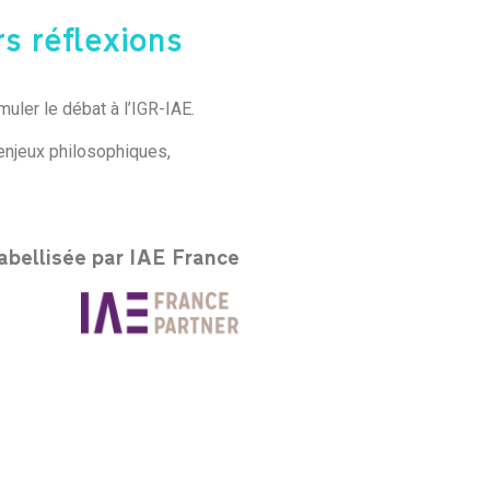
s réflexions
muler le débat à l’IGR-IAE.
 enjeux philosophiques,
abellisée par IAE France