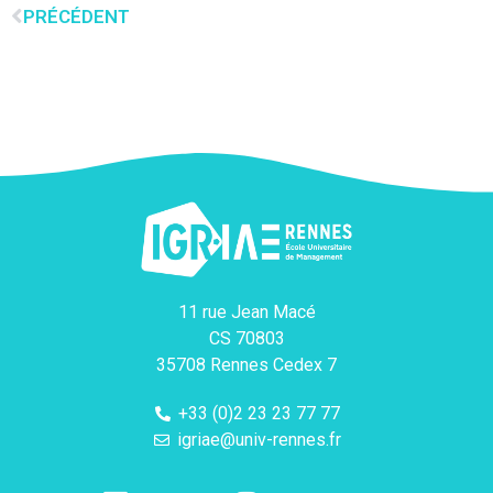
PRÉCÉDENT
11 rue Jean Macé
CS 70803
35708 Rennes Cedex 7
+33 (0)2 23 23 77 77
igriae@univ-rennes.fr