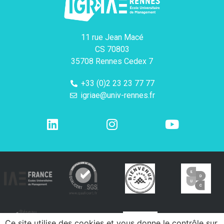
11 rue Jean Macé
CS 70803
35708 Rennes Cedex 7
+33 (0)2 23 23 77 77
igriae@univ-rennes.fr
Ce site utilise des cookies et vous donne le contrôle sur