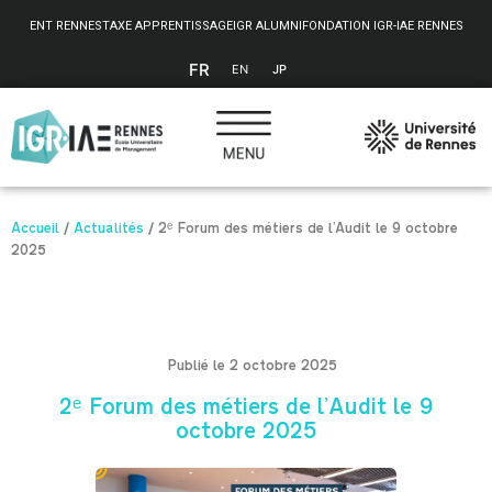
Panneau de gestion des cookies
ENT RENNES
TAXE APPRENTISSAGE
IGR ALUMNI
FONDATION IGR-IAE RENNES
FR
EN
JP
Accueil
/
Actualités
/
2ᵉ Forum des métiers de l’Audit le 9 octobre
2025
Publié le 2 octobre 2025
2ᵉ Forum des métiers de l’Audit le 9
octobre 2025