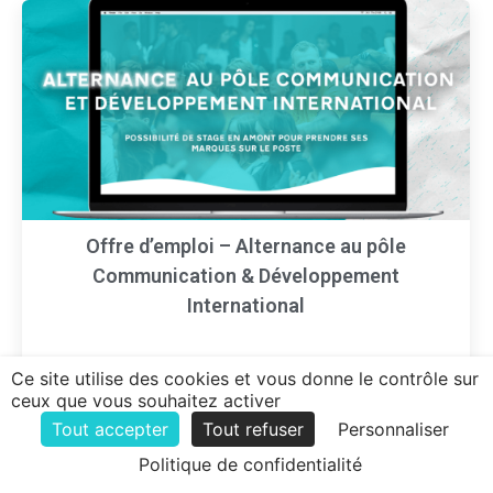
Offre d’emploi – Alternance au pôle
Communication & Développement
International
Vous êtes en formation dans la communication
Ce site utilise des cookies et vous donne le contrôle sur
ou le marketing ? Vous faites preuve de
ceux que vous souhaitez activer
créativité, avec une appétence pour…
Tout accepter
Tout refuser
Personnaliser
Politique de confidentialité