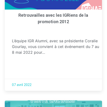
Retrouvailles avec les IGRiens de la
promotion 2012
L’équipe IGR Alumni, avec sa présidente Coralie
Gourlay, vous convient à cet événement du 7 au
8 mai 2022 pour…
07 avril 2022